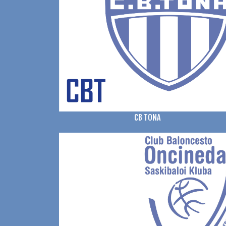
CB TONA