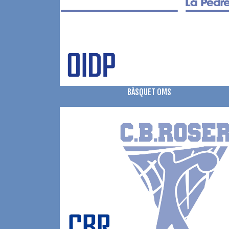
BÀSQUET OMS