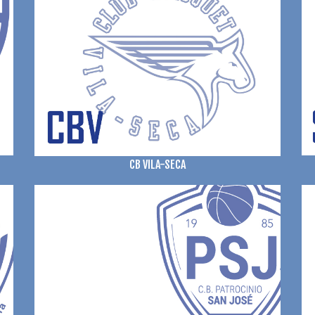
CB VILA-SECA