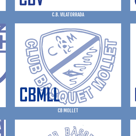
C.B. VILATORRADA
CB MOLLET