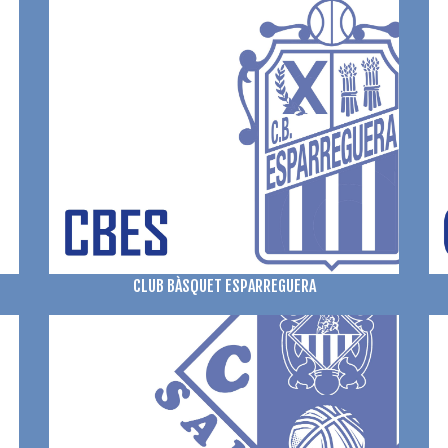
CLUB BÀSQUET ESPARREGUERA