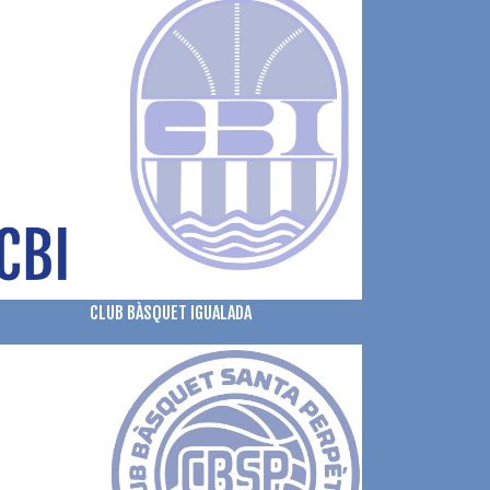
CLUB BÀSQUET IGUALADA