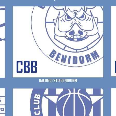
BALONCESTO BENIDORM