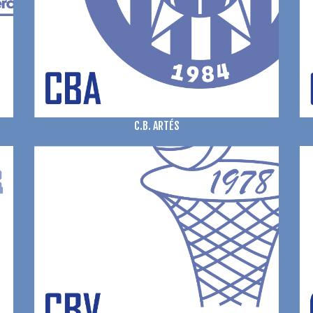
C.B. ARTÉS