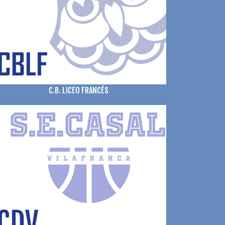
C.B. LICEO FRANCÉS