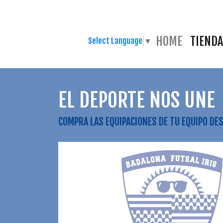
HOME
TIENDA
Select Language
▼
EL DEPORTE NOS UNE
COMPRA LAS EQUIPACIONES DE TU EQUIPO DE