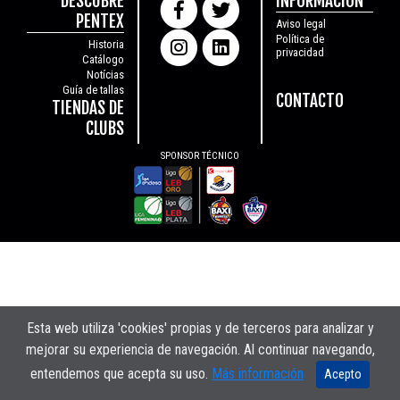
DESCUBRE
INFORMACIÓN
PENTEX
Aviso legal
Política de
Historia
privacidad
Catálogo
Notícias
Guía de tallas
CONTACTO
TIENDAS DE
CLUBS
SPONSOR TÉCNICO
Esta web utiliza 'cookies' propias y de terceros para analizar y
mejorar su experiencia de navegación. Al continuar navegando,
entendemos que acepta su uso.
Más información
Acepto