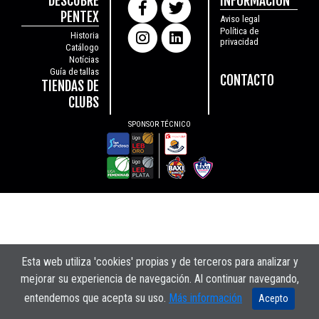
DESCUBRE
INFORMACIÓN
PENTEX
Aviso legal
Política de
Historia
privacidad
Catálogo
Notícias
Guía de tallas
CONTACTO
TIENDAS DE
CLUBS
SPONSOR TÉCNICO
Esta web utiliza 'cookies' propias y de terceros para analizar y
mejorar su experiencia de navegación. Al continuar navegando,
entendemos que acepta su uso.
Más información
Acepto