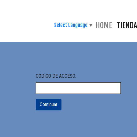
HOME
TIENDA
Select Language
▼
CÓDIGO DE ACCESO: