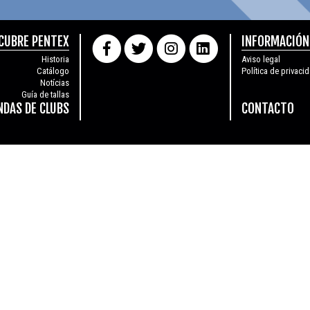
CUBRE PENTEX
INFORMACIÓN
Historia
Aviso legal
Catálogo
Política de privaci
Notícias
Guía de tallas
NDAS DE CLUBS
CONTACTO