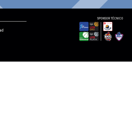
SPONSOR TÉCNICO
dad