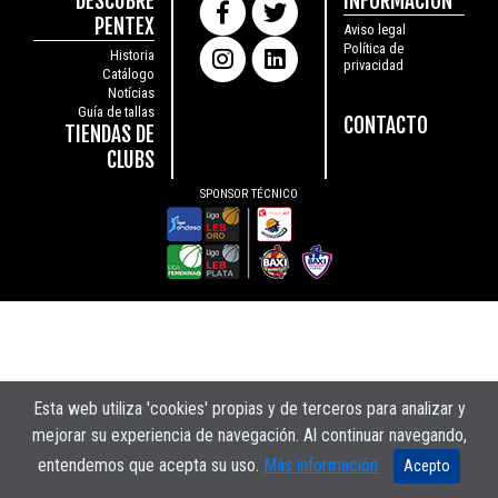
DESCUBRE
INFORMACIÓN
PENTEX
Aviso legal
Política de
Historia
privacidad
Catálogo
Notícias
Guía de tallas
CONTACTO
TIENDAS DE
CLUBS
SPONSOR TÉCNICO
Esta web utiliza 'cookies' propias y de terceros para analizar y
mejorar su experiencia de navegación. Al continuar navegando,
entendemos que acepta su uso.
Más información
Acepto