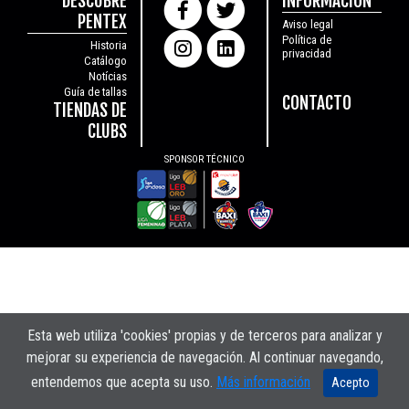
DESCUBRE
INFORMACIÓN
PENTEX
Aviso legal
Política de
Historia
privacidad
Catálogo
Notícias
Guía de tallas
CONTACTO
TIENDAS DE
CLUBS
SPONSOR TÉCNICO
Esta web utiliza 'cookies' propias y de terceros para analizar y
mejorar su experiencia de navegación. Al continuar navegando,
entendemos que acepta su uso.
Más información
Acepto