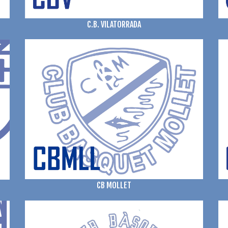
C.B. VILATORRADA
CB MOLLET