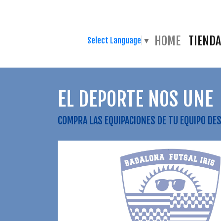
HOME
TIENDA
Select Language
▼
EL DEPORTE NOS UNE
COMPRA LAS EQUIPACIONES DE TU EQUIPO DE