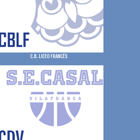
C.B. LICEO FRANCÉS