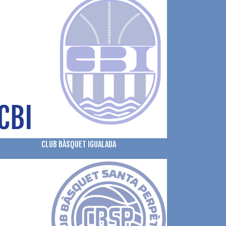
CLUB BÀSQUET IGUALADA