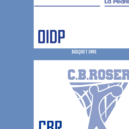
BÀSQUET OMS