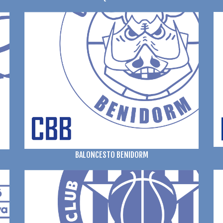
BALONCESTO BENIDORM