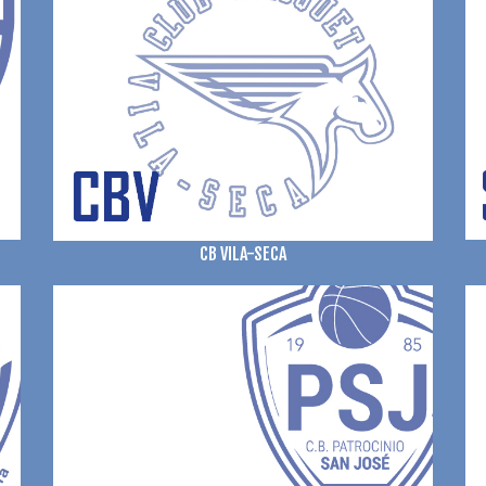
CB VILA-SECA