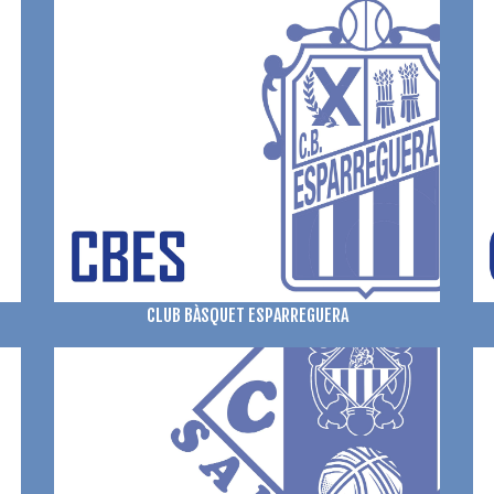
CLUB BÀSQUET ESPARREGUERA