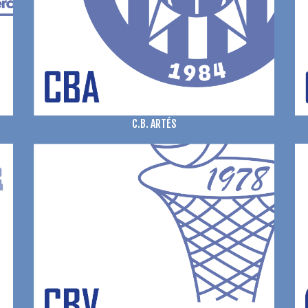
C.B. ARTÉS