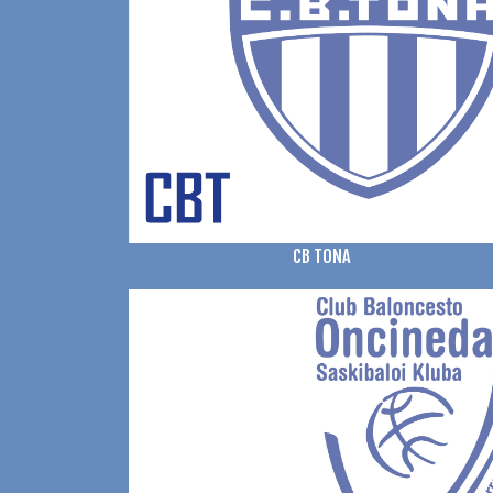
CB TONA