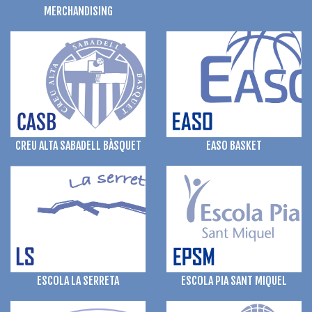
MERCHANDISING
CREU ALTA SABADELL BÀSQUET
EASO BASKET
ESCOLA PIA SANT MIQUEL
ESCOLA LA SERRETA