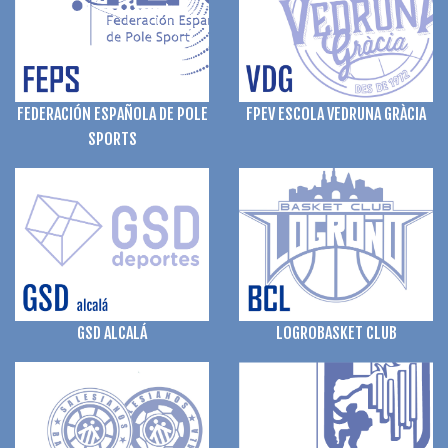
FPEV ESCOLA VEDRUNA GRÀCIA
FEDERACIÓN ESPAÑOLA DE POLE
SPORTS
GSD ALCALÁ
LOGROBASKET CLUB