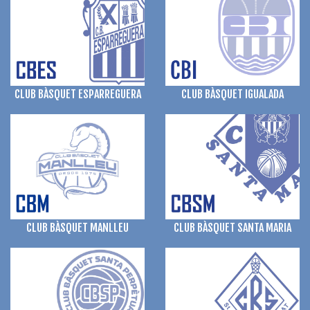
CLUB BÀSQUET ESPARREGUERA
CLUB BÀSQUET IGUALADA
CLUB BÀSQUET SANTA MARIA
CLUB BÀSQUET MANLLEU