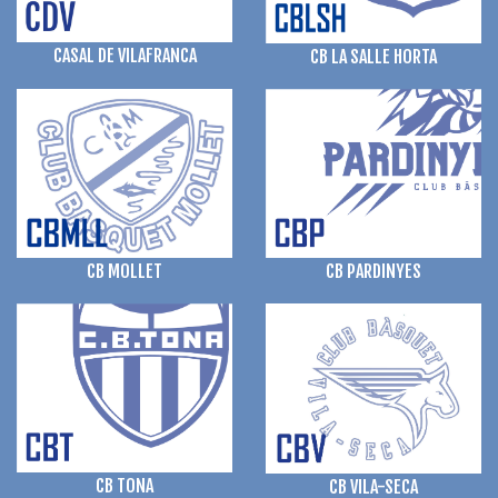
CASAL DE VILAFRANCA
CB LA SALLE HORTA
CB MOLLET
CB PARDINYES
CB TONA
CB VILA-SECA