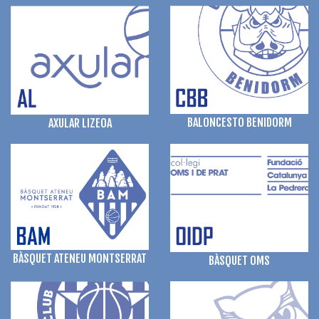
BALONCESTO BENIDORM
AXULAR LIZEOA
BÀSQUET ATENEU MONTSERRAT
BÀSQUET OMS