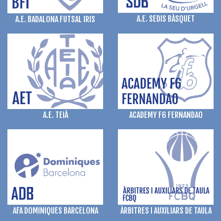
A.E. SEDIS BÀSQUET
A.E. BADALONA FUTSAL IRIS
A.E. TEIÀ
ACADEMY F6 FERNANDAO
AFA DOMINIQUES BARCELONA
ÀRBITRES I AUXILIARS DE TAULA