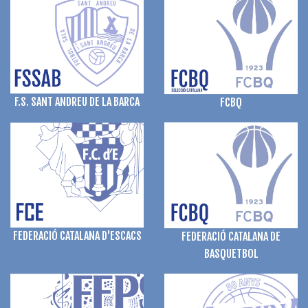
F.S. SANT ANDREU DE LA BARCA
FCBQ
FEDERACIÓ CATALANA D'ESCACS
FEDERACIÓ CATALANA DE
BASQUETBOL