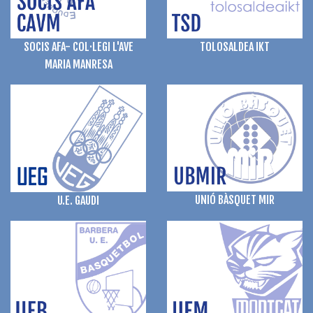
TOLOSALDEA IKT
SOCIS AFA- COL·LEGI L'AVE
MARIA MANRESA
UNIÓ BÀSQUET MIR
U.E. GAUDI