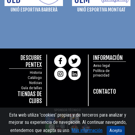
UNIÓ ESPORTIVA BARBERÀ
UNIÓ ESPORTIVA MONTGAT
DESCUBRE
INFORMACIÓN
PENTEX
Aviso legal
Política de
Historia
privacidad
Catálogo
Notícias
Guía de tallas
CONTACTO
TIENDAS DE
CLUBS
SPONSOR TÉCNICO
Esta web utiliza 'cookies' propias y de terceros para analizar y
mejorar su experiencia de navegación. Al continuar navegando,
entendemos que acepta su uso.
Más información
Acepto