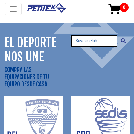
EL DEPORTE
NOS UNE
COMPRA LAS
EQUIPACIONES DE TU
EQUIPO DESDE CASA