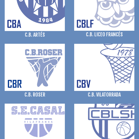
C.B. LICEO FRANCÉS
C.B. ARTÉS
C.B. ROSER
C.B. VILATORRADA